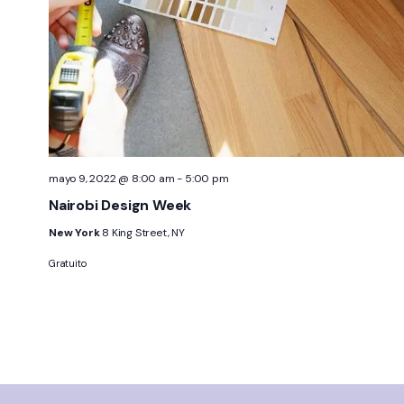
mayo 9, 2022 @ 8:00 am
-
5:00 pm
Nairobi Design Week
New York
8 King Street, NY
Gratuito