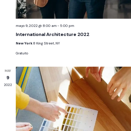
mayo 9, 2022 @ 8:00 am
-
5:00 pm
International Architecture 2022
New York
8 King Street, NY
Gratuito
MAY
9
2022