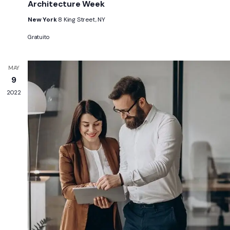
Architecture Week
New York
8 King Street, NY
Gratuito
MAY
9
2022